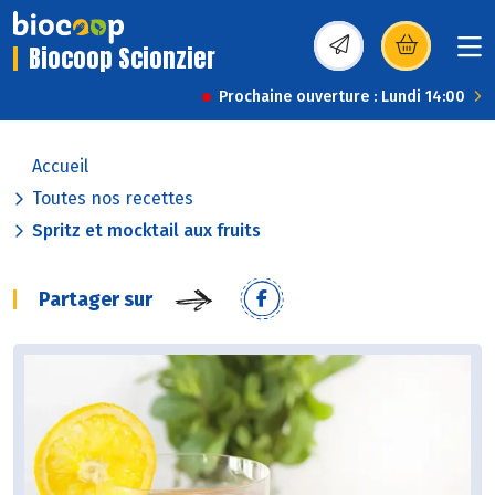
Biocoop Scionzier
(s’ouvre dans une nou
Prochaine ouverture : Lundi 14:00
Accueil
Toutes nos recettes
Spritz et mocktail aux fruits
Partager sur