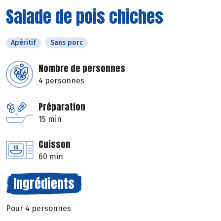
Salade de pois chiches
Apéritif
Sans porc
Nombre de personnes
4 personnes
Préparation
15 min
Cuisson
60 min
Ingrédients
Pour 4 personnes