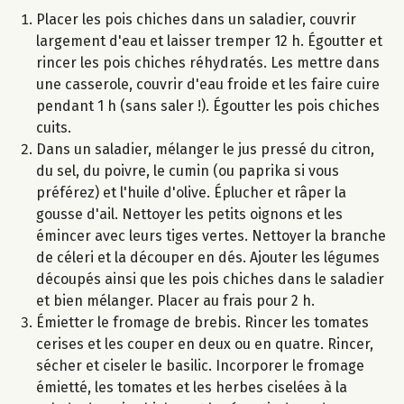
Placer les pois chiches dans un saladier, couvrir
largement d'eau et laisser tremper 12 h. Égoutter et
rincer les pois chiches réhydratés. Les mettre dans
une casserole, couvrir d'eau froide et les faire cuire
pendant 1 h (sans saler !). Égoutter les pois chiches
cuits.
Dans un saladier, mélanger le jus pressé du citron,
du sel, du poivre, le cumin (ou paprika si vous
préférez) et l'huile d'olive. Éplucher et râper la
gousse d'ail. Nettoyer les petits oignons et les
émincer avec leurs tiges vertes. Nettoyer la branche
de céleri et la découper en dés. Ajouter les légumes
découpés ainsi que les pois chiches dans le saladier
et bien mélanger. Placer au frais pour 2 h.
Émietter le fromage de brebis. Rincer les tomates
cerises et les couper en deux ou en quatre. Rincer,
sécher et ciseler le basilic. Incorporer le fromage
émietté, les tomates et les herbes ciselées à la