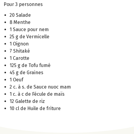
Pour 3 personnes
20 Salade
8 Menthe
1 Sauce pour nem
25 g de Vermicelle
1 Oignon
7 Shitaké
1 Carotte
125 g de Tofu fumé
45 g de Graines
1 Oeuf
2 c. à s. de Sauce nuoc mam
1 c. à c de Fécule de maïs
12 Galette de riz
10 cl de Huile de friture