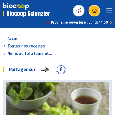
Biocoop Scionzier
(s’ouvre dans une nou
Prochaine ouverture : Lundi 14:00
Accueil
Toutes nos recettes
Nems au tofu fumé et...
Partager sur