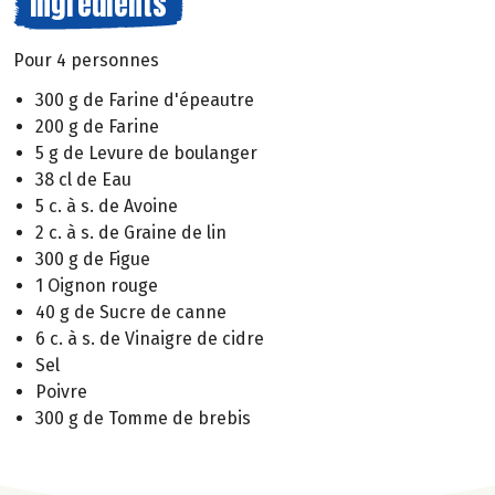
Ingrédients
Pour 4 personnes
300 g de Farine d'épeautre
200 g de Farine
5 g de Levure de boulanger
38 cl de Eau
5 c. à s. de Avoine
2 c. à s. de Graine de lin
300 g de Figue
1 Oignon rouge
40 g de Sucre de canne
6 c. à s. de Vinaigre de cidre
Sel
Poivre
300 g de Tomme de brebis