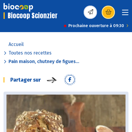
Biocoop Scionzier
(s’ouvre dans une nou
Prochaine ouverture à 09:30
Accueil
Toutes nos recettes
Pain maison, chutney de figues...
Partager sur