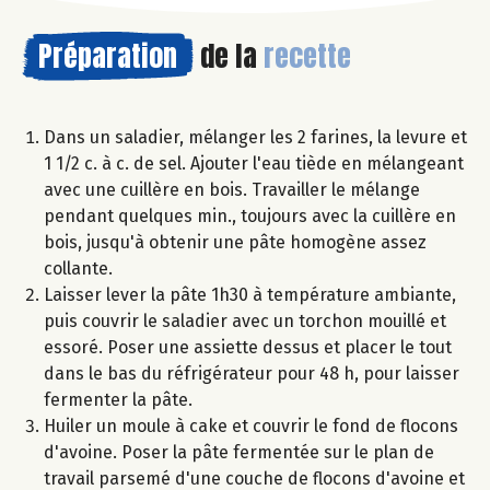
Préparation
de la
recette
Dans un saladier, mélanger les 2 farines, la levure et
1 1/2 c. à c. de sel. Ajouter l'eau tiède en mélangeant
avec une cuillère en bois. Travailler le mélange
pendant quelques min., toujours avec la cuillère en
bois, jusqu'à obtenir une pâte homogène assez
collante.
Laisser lever la pâte 1h30 à température ambiante,
puis couvrir le saladier avec un torchon mouillé et
essoré. Poser une assiette dessus et placer le tout
dans le bas du réfrigérateur pour 48 h, pour laisser
fermenter la pâte.
Huiler un moule à cake et couvrir le fond de flocons
d'avoine. Poser la pâte fermentée sur le plan de
travail parsemé d'une couche de flocons d'avoine et