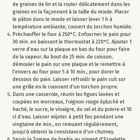
de graines de lin et la rouler délicatement dans les
graines en la façonnant à la taille du moule. Placer
le pâton dans le moule et laisser lever 1 h à
température ambiante, couvert du torchon humide.
Préchauffer le four à 250°C. Enfourner le pain pour
30 min. en baissant le thermostat à 220°C. Ajouter 1
verre d'eau sur la plaque en bas du four pour faire
de la vapeur. Au bout de 25 min. de cuisson,
démouler le pain sur une plaque et le remettre à
l'envers au four pour 5 à 10 min., pour dorer le
dessous du pain. Laisser refroidir le pain cuit sur
une grille en le couvrant d'un torchon propre.
Dans une casserole, réunir les figues lavées et
coupées en morceaux, l'oignon rouge épluché et
haché, le sucre, le vinaigre, du sel et du poivre et 10
cl d'eau. Laisser mijoter à petit feu pendant une
vingtaine de min., en remuant régulièrement,
jusqu'à obtenir la consistance d'un chutney.
Servir la Tomme de brebis au piment d'Espelette