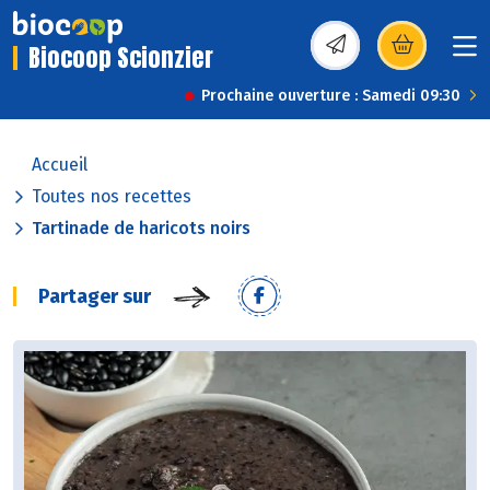
Biocoop Scionzier
(s’ouvre dans une nou
Prochaine ouverture : Samedi 09:30
Accueil
Toutes nos recettes
Tartinade de haricots noirs
Partager sur