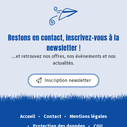
Restons en contact, inscrivez-vous à la
newsletter !
....et retrouvez nos offres, nos événements et nos
actualités.
Inscription newsletter
Accueil
Contact
Mentions légales
Protection des données
CGU