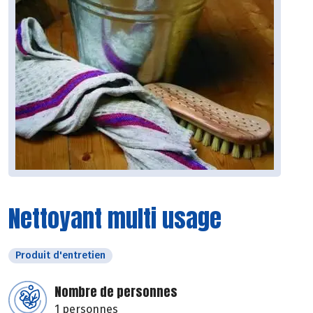
Nettoyant multi usage
Produit d'entretien
Nombre de personnes
1 personnes