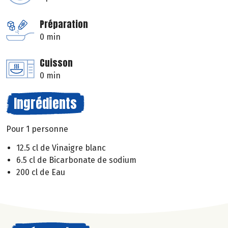
Préparation
0 min
Cuisson
0 min
Ingrédients
Pour 1 personne
12.5 cl de Vinaigre blanc
6.5 cl de Bicarbonate de sodium
200 cl de Eau