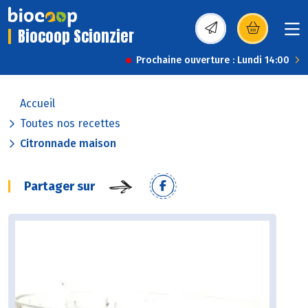
Biocoop Scionzier
(s’ouvre dans une nou
Prochaine ouverture : Lundi 14:00
Accueil
Toutes nos recettes
Citronnade maison
Partager sur