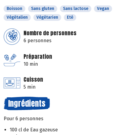
Boisson
Sans gluten
Sans lactose
Vegan
Végétalien
Végétarien
Eté
Nombre de personnes
6 personnes
Préparation
10 min
Cuisson
5 min
Ingrédients
Pour 6 personnes
100 cl de Eau gazeuse