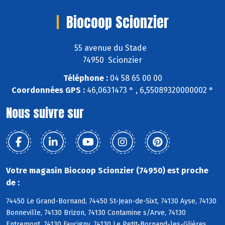
Biocoop Scionzier
55 avenue du Stade
74950 Scionzier
Téléphone :
04 58 65 00 00
Coordonnées GPS :
46,0631473 ° , 6,55089320000002 °
Nous suivre sur
Votre magasin Biocoop Scionzier (74950) est proche
de :
74450 Le Grand-Bornand, 74450 St-Jean-de-Sixt, 74130 Ayse, 74130
Bonneville, 74130 Brizon, 74130 Contamine s/Arve, 74130
Entremont, 74130 Faucigny, 74130 Le Petit-Bornand-les-Glières,