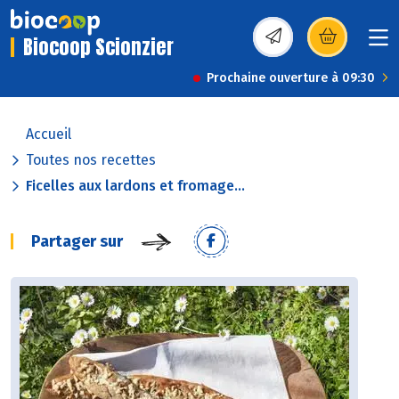
Biocoop Scionzier
(s’ouvre dans une nou
Prochaine ouverture à 09:30
Accueil
Toutes nos recettes
Ficelles aux lardons et fromage...
Partager sur