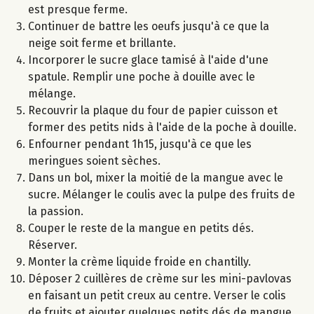
est presque ferme.
Continuer de battre les oeufs jusqu'à ce que la
neige soit ferme et brillante.
Incorporer le sucre glace tamisé à l'aide d'une
spatule. Remplir une poche à douille avec le
mélange.
Recouvrir la plaque du four de papier cuisson et
former des petits nids à l'aide de la poche à douille.
Enfourner pendant 1h15, jusqu'à ce que les
meringues soient sèches.
Dans un bol, mixer la moitié de la mangue avec le
sucre. Mélanger le coulis avec la pulpe des fruits de
la passion.
Couper le reste de la mangue en petits dés.
Réserver.
Monter la crème liquide froide en chantilly.
Déposer 2 cuillères de crème sur les mini-pavlovas
en faisant un petit creux au centre. Verser le colis
de fruits et ajouter quelques petits dés de mangue.