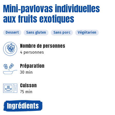
Mini-pavlovas individuelles
aux fruits exotiques
Dessert
Sans gluten
Sans porc
Végétarien
Nombre de personnes
4 personnes
Préparation
30 min
Cuisson
75 min
Ingrédients