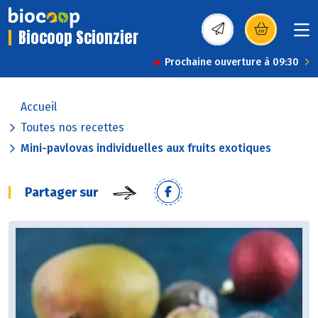
Biocoop Scionzier
(s’ouvre dans une nou
Prochaine ouverture à 09:30
Accueil
Toutes nos recettes
Mini-pavlovas individuelles aux fruits exotiques
Partager sur