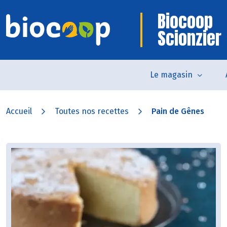
Biocoop
Scionzier
Le magasin
Accueil
Toutes nos recettes
Pain de Gênes