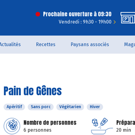
Prochaine ouverture à 09:30
Vendredi : 9h30 - 19h00
Actualités
Recettes
Paysans associés
Maga
Pain de Gênes
Apéritif
Sans porc
Végétarien
Hiver
Nombre de personnes
Prépara
6 personnes
20 min