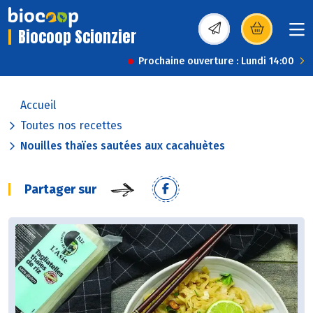
Biocoop Scionzier
(s’ouvre dans une nou
Prochaine ouverture : Lundi 14:00
Accueil
Toutes nos recettes
Nouilles thaïes sautées aux cacahuètes
Partager sur