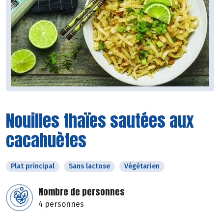
Nouilles thaïes sautées aux
cacahuètes
Plat principal
Sans lactose
Végétarien
Nombre de personnes
4 personnes