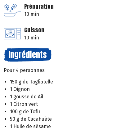
Préparation
10 min
Cuisson
10 min
Ingrédients
Pour 4 personnes
150 g de Tagliatelle
1 Oignon
1 gousse de Ail
1 Citron vert
100 g de Tofu
50 g de Cacahuète
1 Huile de sésame