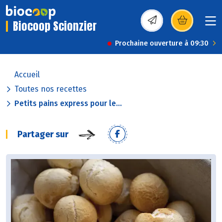
Biocoop Scionzier
(s’ouvre dans une nou
Prochaine ouverture à 09:30
Accueil
Toutes nos recettes
Petits pains express pour le...
Partager sur