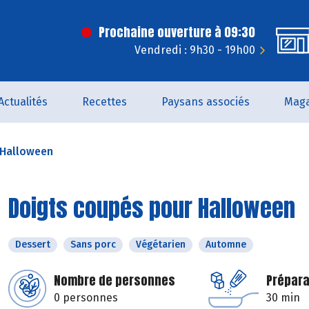
Prochaine ouverture à 09:30
Vendredi : 9h30 - 19h00
Actualités
Recettes
Paysans associés
Maga
 Halloween
Doigts coupés pour Halloween
Dessert
Sans porc
Végétarien
Automne
Nombre de personnes
Prépara
0 personnes
30 min