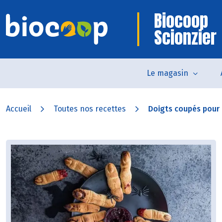
Biocoop
Scionzier
Le magasin
Accueil
Toutes nos recettes
Doigts coupés pour