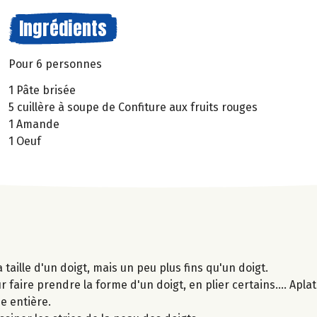
Ingrédients
Pour 6 personnes
1 Pâte brisée
5 cuillère à soupe de Confiture aux fruits rouges
1 Amande
1 Oeuf
taille d'un doigt, mais un peu plus fins qu'un doigt.
faire prendre la forme d'un doigt, en plier certains.... Apla
e entière.