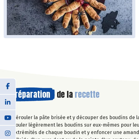
Préparation
de la
recette
Dérouler la pâte brisée et y découper des boudins de la 
Rouler légèrement les boudins sur eux-mêmes pour leur 
extrémités de chaque boudin et y enfoncer une amand