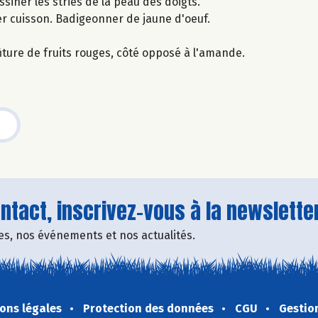
ssiner les stries de la peau des doigts.
r cuisson. Badigeonner de jaune d'oeuf.
iture de fruits rouges, côté opposé à l'amande.
tact, inscrivez-vous à la newsletter
fres, nos événements et nos actualités.
ons légales
Protection des données
CGU
Gestio