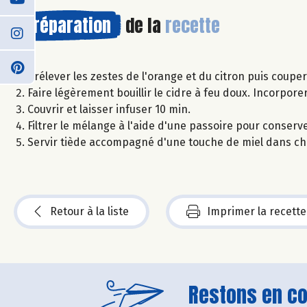
Préparation
de la
recette
Prélever les zestes de l'orange et du citron puis coupe
Faire légèrement bouillir le cidre à feu doux. Incorpore
Couvrir et laisser infuser 10 min.
Filtrer le mélange à l'aide d'une passoire pour conserv
Servir tiède accompagné d'une touche de miel dans cha
Retour à la liste
Imprimer la recette
Restons en con