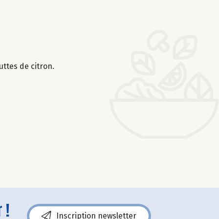
uttes de citron.
 !
Inscription newsletter