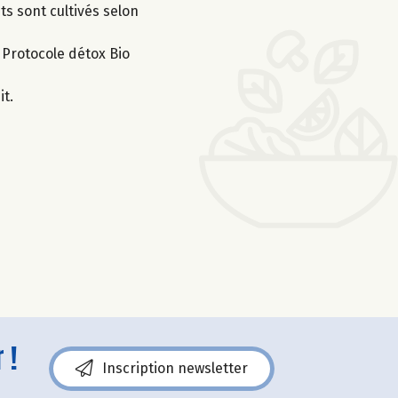
ts sont cultivés selon
e Protocole détox Bio
it.
 !
Inscription newsletter