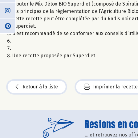
Ajouter le Mix Détox BIO Superdiet (composé de Spiruline
les principes de la réglementation de l’Agriculture Biol
Cette recette peut être complétée par du Radis noir arti
Superdiet.
Il est recommandé de se conformer aux conseils d’utili
Une recette proposée par Superdiet
Retour à la liste
Imprimer la recette
Restons en con
....et retrouvez nos of