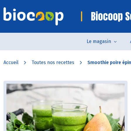
Biocoop S
Le magasin
Accueil
Toutes nos recettes
Smoothie poire épi