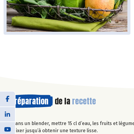
Préparation
de la
recette
Dans un blender, mettre 15 cl d’eau, les fruits et légumes
Mixer jusqu’à obtenir une texture lisse.