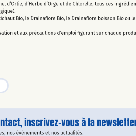
, d’Ortie, d’Herbe d’Orge et de Chlorelle, tous ces ingrédien
ogique).
chaut Bio, le Drainaflore Bio, le Drainaflore boisson Bio ou l
sation et aux précautions d’emploi figurant sur chaque produ
tact, inscrivez-vous à la newsletter
fres, nos événements et nos actualités.