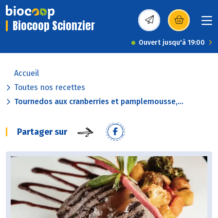
Biocoop Scionzier
(s’ouvre dans une nou
Ouvert jusqu'à 19:00
Accueil
Toutes nos recettes
Tournedos aux cranberries et pamplemousse,...
Partager sur