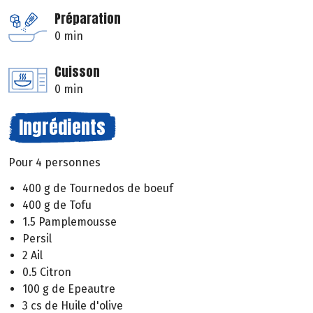
Préparation
0 min
Cuisson
0 min
Ingrédients
Pour 4 personnes
400 g de Tournedos de boeuf
400 g de Tofu
1.5 Pamplemousse
Persil
2 Ail
0.5 Citron
100 g de Epeautre
3 cs de Huile d'olive