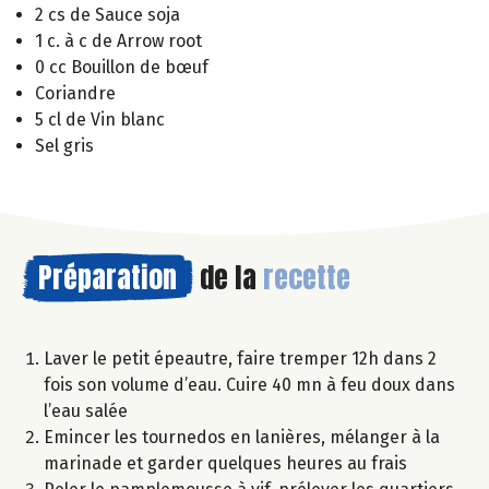
2 cs de Sauce soja
1 c. à c de Arrow root
0 cc Bouillon de bœuf
Coriandre
5 cl de Vin blanc
Sel gris
Préparation
de la
recette
Laver le petit épeautre, faire tremper 12h dans 2
fois son volume d’eau. Cuire 40 mn à feu doux dans
l’eau salée
Emincer les tournedos en lanières, mélanger à la
marinade et garder quelques heures au frais