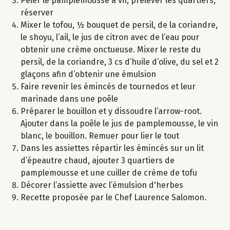
Peler le pamplemousse à vif, prélever les quartiers,
réserver
Mixer le tofou, ½ bouquet de persil, de la coriandre,
le shoyu, l’ail, le jus de citron avec de l’eau pour
obtenir une crème onctueuse. Mixer le reste du
persil, de la coriandre, 3 cs d’huile d’olive, du sel et 2
glaçons afin d’obtenir une émulsion
Faire revenir les émincés de tournedos et leur
marinade dans une poêle
Préparer le bouillon et y dissoudre l’arrow-root.
Ajouter dans la poêle le jus de pamplemousse, le vin
blanc, le bouillon. Remuer pour lier le tout
Dans les assiettes répartir les émincés sur un lit
d’épeautre chaud, ajouter 3 quartiers de
pamplemousse et une cuiller de crème de tofu
Décorer l’assiette avec l’émulsion d'herbes
Recette proposée par le Chef Laurence Salomon.