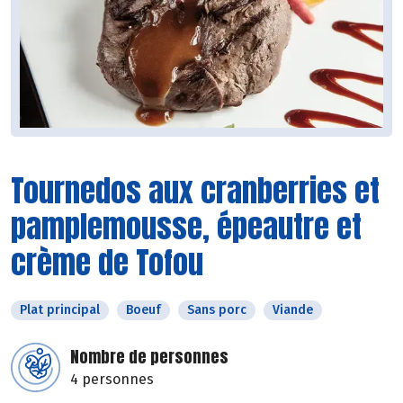
Tournedos aux cranberries et
pamplemousse, épeautre et
crème de Tofou
Plat principal
Boeuf
Sans porc
Viande
Nombre de personnes
4 personnes