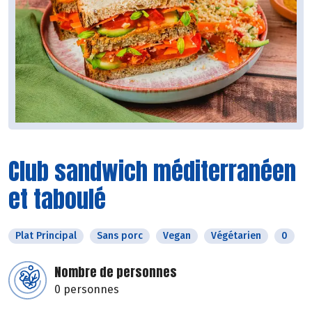
Club sandwich méditerranéen
et taboulé
Plat Principal
Sans porc
Vegan
Végétarien
0
Nombre de personnes
0 personnes