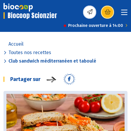
Biocoop Scionzier
(s’ouvre dans une nou
Prochaine ouverture à 14:00
Accueil
Toutes nos recettes
Club sandwich méditerranéen et taboulé
Partager sur