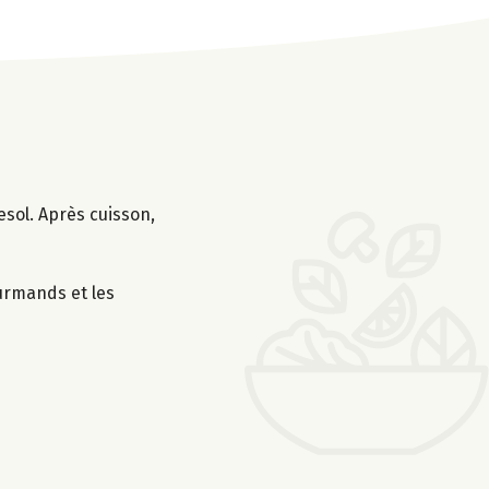
esol. Après cuisson,
ourmands et les