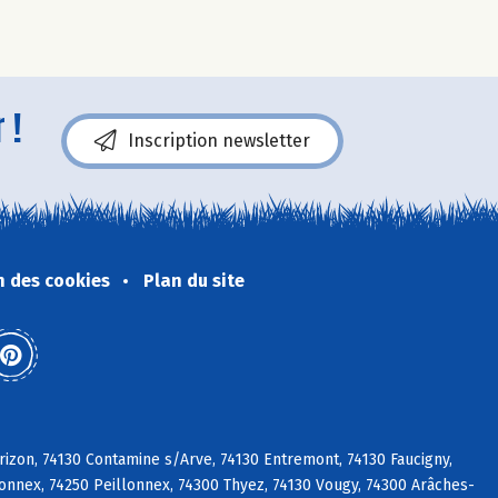
 !
Inscription newsletter
n des cookies
Plan du site
rizon, 74130 Contamine s/Arve, 74130 Entremont, 74130 Faucigny,
xonnex, 74250 Peillonnex, 74300 Thyez, 74130 Vougy, 74300 Arâches-