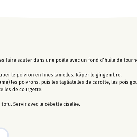
Les faire sauter dans une poêle avec un fond d'huile de tourn
ouper le poivron en fines lamelles. Râper le gingembre.
e) les poivrons, puis les tagliatelles de carotte, les pois g
telles de courgette.
tofu. Servir avec le cébette ciselée.