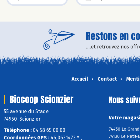
Restons en con
....et retrouvez nos of
Accueil
Contact
Menti
Biocoop Scionzier
Nous suiv
55 avenue du Stade
Votre magasi
74950 Scionzier
74450 Le Grand-
Téléphone :
04 58 65 00 00
74130 Le Petit-
Coordonnées GPS :
46,0631473 ° ,