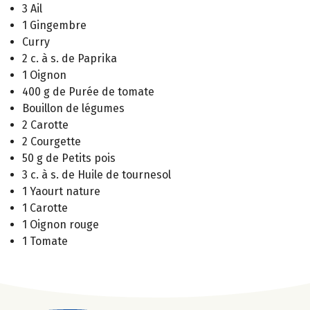
3 Ail
1 Gingembre
Curry
2 c. à s. de Paprika
1 Oignon
400 g de Purée de tomate
Bouillon de légumes
2 Carotte
2 Courgette
50 g de Petits pois
3 c. à s. de Huile de tournesol
1 Yaourt nature
1 Carotte
1 Oignon rouge
1 Tomate