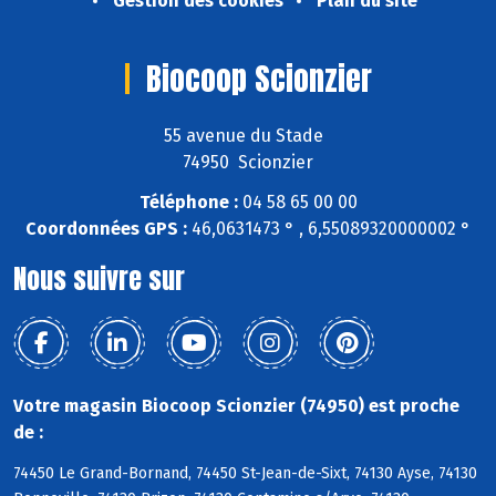
Gestion des cookies
Plan du site
Biocoop Scionzier
55 avenue du Stade
74950 Scionzier
Téléphone :
04 58 65 00 00
Coordonnées GPS :
46,0631473 ° , 6,55089320000002 °
Nous suivre sur
Votre magasin Biocoop Scionzier (74950) est proche
de :
74450 Le Grand-Bornand, 74450 St-Jean-de-Sixt, 74130 Ayse, 74130