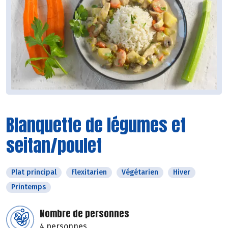
Blanquette de légumes et
seitan/poulet
Plat principal
Flexitarien
Végétarien
Hiver
Printemps
Nombre de personnes
4 personnes