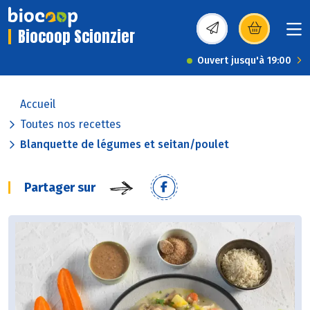
Biocoop Scionzier
(s’ouvre dans une nou
Ouvert jusqu'à 19:00
Accueil
Toutes nos recettes
Blanquette de légumes et seitan/poulet
Partager sur