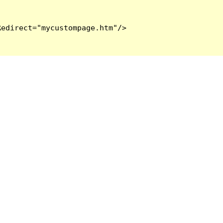
edirect="mycustompage.htm"/>
