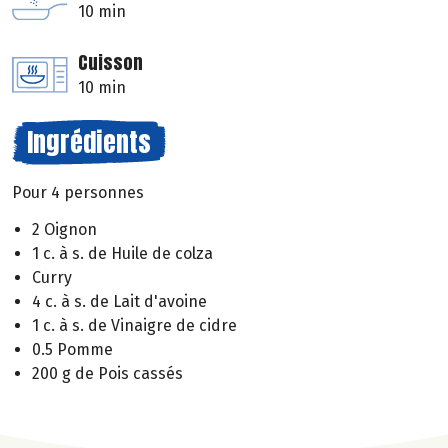
10 min
Cuisson
10 min
Ingrédients
Pour 4 personnes
2 Oignon
1 c. à s. de Huile de colza
Curry
4 c. à s. de Lait d'avoine
1 c. à s. de Vinaigre de cidre
0.5 Pomme
200 g de Pois cassés