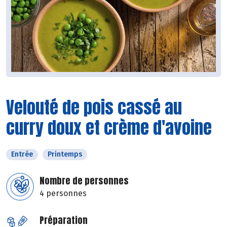
Velouté de pois cassé au
curry doux et crème d'avoine
Entrée
Printemps
Nombre de personnes
4 personnes
Préparation