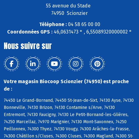
55 avenue du Stade
74950 Scionzier
Téléphone :
04 58 65 00 00
Coordonnées GPS :
46,0631473 ° , 6,55089320000002 °
Nous suivre sur
Votre magasin Biocoop Scionzier (74950) est proche
de :
74450 Le Grand-Bornand, 74450 St-Jean-de-Sixt, 74130 Ayse, 74130
Bonneville, 74130 Brizon, 74130 Contamine s/Arve, 74130
Entremont, 74130 Faucigny, 74130 Le Petit-Bornand-les-Glières,
74250 Marcellaz, 74970 Marignier, 74130 Mont-Saxonnex, 74250
Peillonnex, 74300 Thyez, 74130 Vougy, 74300 Arâches-la-Frasse,
74300 Châtillon s/Cluses, 74300 Cluses, 74300 Magland, 74300 St-