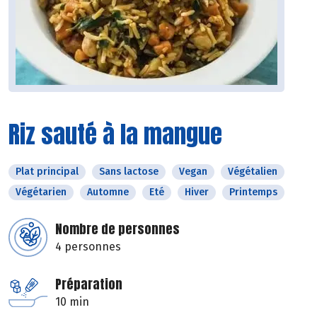
Riz sauté à la mangue
Plat principal
Sans lactose
Vegan
Végétalien
Végétarien
Automne
Eté
Hiver
Printemps
Nombre de personnes
4 personnes
Préparation
10 min