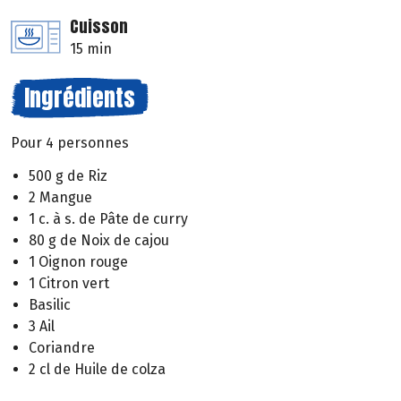
Cuisson
15 min
Ingrédients
Pour 4 personnes
500 g de Riz
2 Mangue
1 c. à s. de Pâte de curry
80 g de Noix de cajou
1 Oignon rouge
1 Citron vert
Basilic
3 Ail
Coriandre
2 cl de Huile de colza