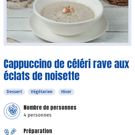
Cappuccino de céléri rave aux
éclats de noisette
Dessert
Végétarien
Hiver
Nombre de personnes
4 personnes
Préparation