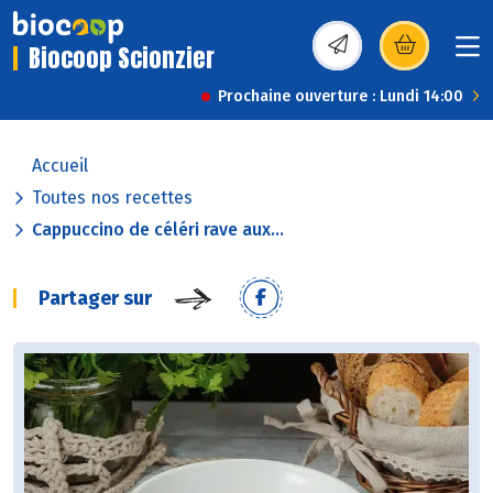
Biocoop Scionzier
(s’ouvre dans une nou
Prochaine ouverture : Lundi 14:00
Accueil
Toutes nos recettes
Cappuccino de céléri rave aux...
Partager sur