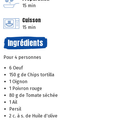
15 min
Cuisson
15 min
Ingrédients
Pour 4 personnes
6 Oeuf
150 g de Chips tortilla
1 Oignon
1 Poivron rouge
80 g de Tomate séchée
1 Ail
Persil
2 c. à s. de Huile d'olive