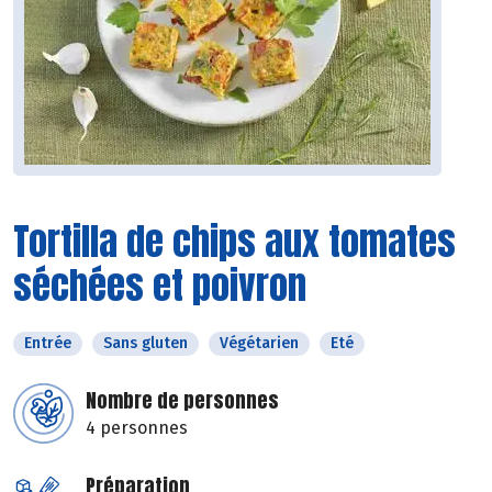
Tortilla de chips aux tomates
séchées et poivron
Entrée
Sans gluten
Végétarien
Eté
Nombre de personnes
4 personnes
Préparation