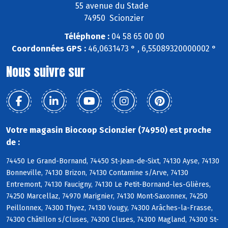
55 avenue du Stade
74950 Scionzier
Téléphone :
04 58 65 00 00
Coordonnées GPS :
46,0631473 ° , 6,55089320000002 °
Nous suivre sur
Votre magasin Biocoop Scionzier (74950) est proche
de :
74450 Le Grand-Bornand, 74450 St-Jean-de-Sixt, 74130 Ayse, 74130
Bonneville, 74130 Brizon, 74130 Contamine s/Arve, 74130
Entremont, 74130 Faucigny, 74130 Le Petit-Bornand-les-Glières,
74250 Marcellaz, 74970 Marignier, 74130 Mont-Saxonnex, 74250
Peillonnex, 74300 Thyez, 74130 Vougy, 74300 Arâches-la-Frasse,
74300 Châtillon s/Cluses, 74300 Cluses, 74300 Magland, 74300 St-