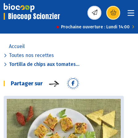
Biocoop Scionzier
(s’ouvre dans une nou
Prochaine ouverture : Lundi 14:00
Accueil
Toutes nos recettes
Tortilla de chips aux tomates...
Partager sur