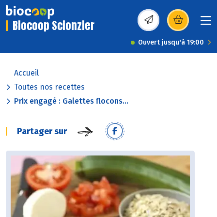
Biocoop Scionzier
(s’ouvre dans une nou
Ouvert jusqu'à 19:00
Accueil
Toutes nos recettes
Prix engagé : Galettes flocons...
Partager sur