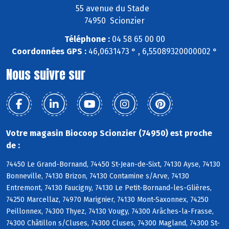
55 avenue du Stade
74950 Scionzier
Téléphone :
04 58 65 00 00
Coordonnées GPS :
46,0631473 ° , 6,55089320000002 °
Nous suivre sur
Votre magasin Biocoop Scionzier (74950) est proche
de :
74450 Le Grand-Bornand, 74450 St-Jean-de-Sixt, 74130 Ayse, 74130
Bonneville, 74130 Brizon, 74130 Contamine s/Arve, 74130
Entremont, 74130 Faucigny, 74130 Le Petit-Bornand-les-Glières,
74250 Marcellaz, 74970 Marignier, 74130 Mont-Saxonnex, 74250
Peillonnex, 74300 Thyez, 74130 Vougy, 74300 Arâches-la-Frasse,
74300 Châtillon s/Cluses, 74300 Cluses, 74300 Magland, 74300 St-