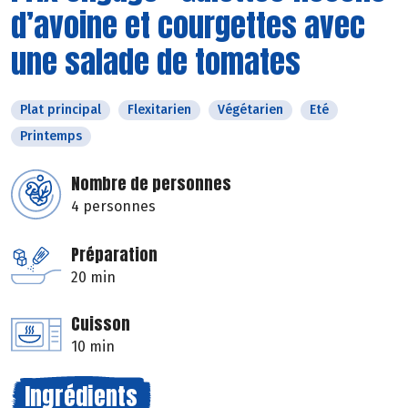
d’avoine et courgettes avec
une salade de tomates
Plat principal
Flexitarien
Végétarien
Eté
Printemps
Nombre de personnes
4 personnes
Préparation
20 min
Cuisson
10 min
Ingrédients