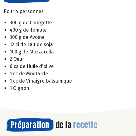
Pour 4 personnes
300 g de Courgette
400 g de Tomate
300 g de Avoine
12 cl de Lait de soja
100 g de Mozzarella
2 Oeuf
6 cs de Huile d'olive
1 cc de Moutarde
1 cc de Vinaigre balsamique
1 Oignon
Préparation
de la
recette