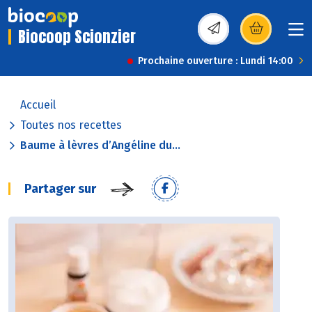
Biocoop Scionzier
(s’ouvre dans une nou
Prochaine ouverture : Lundi 14:00
Accueil
Toutes nos recettes
Baume à lèvres d’Angéline du...
Partager sur