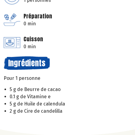
1 personnes
Préparation
0 min
Cuisson
0 min
Ingrédients
Pour 1 personne
5 g de Beurre de cacao
0.1 g de Vitamine e
5 g de Huile de calendula
2 g de Cire de candelilla