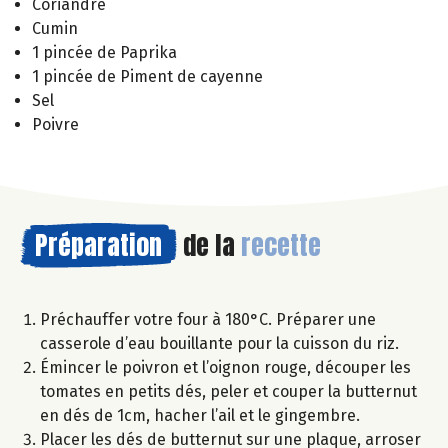
Coriandre
Cumin
1 pincée de Paprika
1 pincée de Piment de cayenne
Sel
Poivre
Préparation
de la
recette
Préchauffer votre four à 180°C. Préparer une
casserole d’eau bouillante pour la cuisson du riz.
Émincer le poivron et l’oignon rouge, découper les
tomates en petits dés, peler et couper la butternut
en dés de 1cm, hacher l’ail et le gingembre.
Placer les dés de butternut sur une plaque, arroser