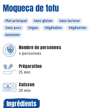
Moqueca de tofu
Plat principal
Sans gluten
Sans lactose
Sans porc
Vegan
Végétalien
Végétarien
Automne
Nombre de personnes
4 personnes
Préparation
25 min
Cuisson
20 min
Ingrédients