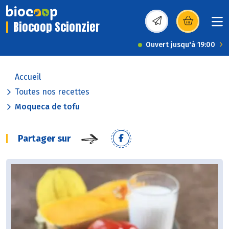
Biocoop Scionzier
(s’ouvre dans une nou
Ouvert jusqu'à 19:00
Accueil
Toutes nos recettes
Moqueca de tofu
Partager sur