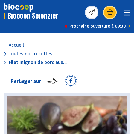
Biocoop Scionzier
(s’ouvre dans une nou
Prochaine ouverture à 09:30
Accueil
Toutes nos recettes
Filet mignon de porc aux...
Partager sur