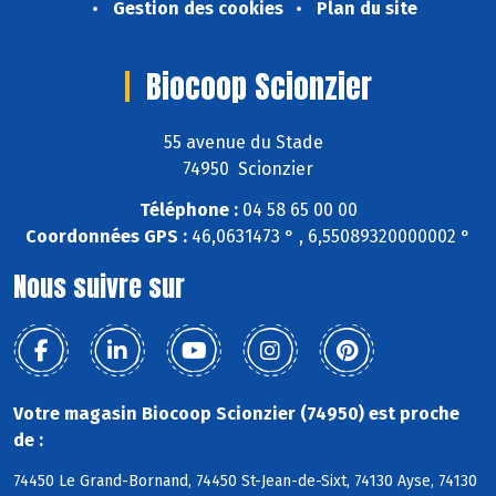
Gestion des cookies
Plan du site
Biocoop Scionzier
55 avenue du Stade
74950 Scionzier
Téléphone :
04 58 65 00 00
Coordonnées GPS :
46,0631473 ° , 6,55089320000002 °
Nous suivre sur
Votre magasin Biocoop Scionzier (74950) est proche
de :
74450 Le Grand-Bornand, 74450 St-Jean-de-Sixt, 74130 Ayse, 74130