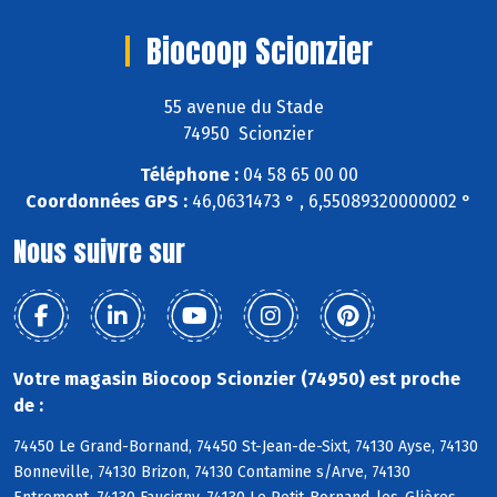
Biocoop Scionzier
55 avenue du Stade
74950 Scionzier
Téléphone :
04 58 65 00 00
Coordonnées GPS :
46,0631473 ° , 6,55089320000002 °
Nous suivre sur
Votre magasin Biocoop Scionzier (74950) est proche
de :
74450 Le Grand-Bornand, 74450 St-Jean-de-Sixt, 74130 Ayse, 74130
Bonneville, 74130 Brizon, 74130 Contamine s/Arve, 74130