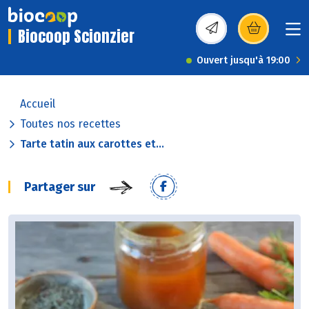
Biocoop Scionzier
(s’ouvre dans une nou
Ouvert jusqu'à 19:00
Accueil
Toutes nos recettes
Tarte tatin aux carottes et...
Partager sur