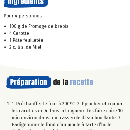
Ingrédients
Pour 4 personnes
100 g de Fromage de brebis
4 Carotte
1 Pâte feuilletée
2 c. à s. de Miel
Préparation
de la
recette
1. Préchauffer le four à 200°C. 2. Éplucher et couper
les carottes en 4 dans la longueur. Les faire cuire 10
min environ dans une casserole d’eau bouillante. 3.
Badigeonner le fond d’un moule à tarte d’huile