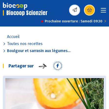
Biocoop Scionzier
(s’ouvre dans une nou
Prochaine ouverture : Samedi 09:30
Accueil
Toutes nos recettes
Boulgour et sarrasin aux légumes...
Partager sur