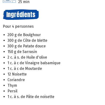
25 min
Ingrédients
Pour 4 personnes
200 g de Boulghour
300 g de Côte de blette
300 g de Patate douce
150 g de Sarrasin
2 c. à s. de Huile d'olive
1 c. à c de Vinaigre balsamique
1 c. à c de Moutarde
12 Noisette
Coriandre
Thym
Persil
1 c. à s. de Pâte de noisette