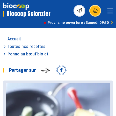
Biocoop Scionzier
(s’ouvre dans une nou
Prochaine ouverture : Samedi 09:30
Accueil
Toutes nos recettes
Penne au bœuf bio et...
Partager sur