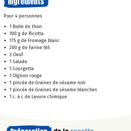
Ingrédients
Pour 4 personnes
1 Boite de thon
100 g de Ricotta
175 g de Fromage blanc
200 g de Farine t65
3 Oeuf
1 Salade
1 Courgette
1 Oignon rouge
1 pincée de Graines de sésame noir
1 pincée de Graines de sésame blanches
1 c. à c de Levure chimique