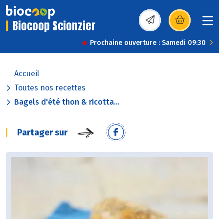
Biocoop Scionzier
(s’ouvre dans une nou
Prochaine ouverture : Samedi 09:30
Accueil
Toutes nos recettes
Bagels d'été thon & ricotta...
Partager sur