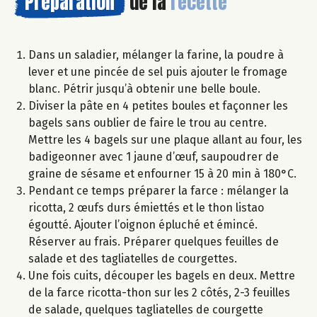
Préparation
de la
recette
Dans un saladier, mélanger la farine, la poudre à
lever et une pincée de sel puis ajouter le fromage
blanc. Pétrir jusqu’à obtenir une belle boule.
Diviser la pâte en 4 petites boules et façonner les
bagels sans oublier de faire le trou au centre.
Mettre les 4 bagels sur une plaque allant au four, les
badigeonner avec 1 jaune d’œuf, saupoudrer de
graine de sésame et enfourner 15 à 20 min à 180°C.
Pendant ce temps préparer la farce : mélanger la
ricotta, 2 œufs durs émiettés et le thon listao
égoutté. Ajouter l’oignon épluché et émincé.
Réserver au frais. Préparer quelques feuilles de
salade et des tagliatelles de courgettes.
Une fois cuits, découper les bagels en deux. Mettre
de la farce ricotta-thon sur les 2 côtés, 2-3 feuilles
de salade, quelques tagliatelles de courgette