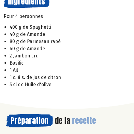
Ingrédients
Pour 4 personnes
400 g de Spaghetti
40 g de Amande
80 g de Parmesan rapé
60 g de Amande
2 Jambon cru
Basilic
1 Ail
1 c. à s. de Jus de citron
5 cl de Huile d'olive
Préparation
de la
recette