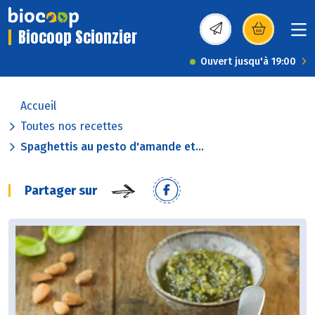
Biocoop Scionzier
(s’ouvre dans une nou
Ouvert jusqu'à 19:00
Accueil
Toutes nos recettes
Spaghettis au pesto d'amande et...
Partager sur