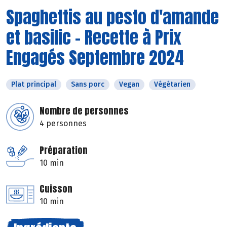
Spaghettis au pesto d'amande
et basilic - Recette à Prix
Engagés Septembre 2024
Plat principal
Sans porc
Vegan
Végétarien
Nombre de personnes
4 personnes
Préparation
10 min
Cuisson
10 min