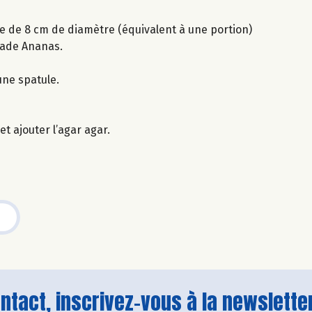
ie de 8 cm de diamètre (équivalent à une portion)
jade Ananas.
une spatule.
t ajouter l’agar agar.
tact, inscrivez-vous à la newsletter