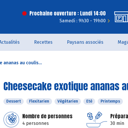
Prochaine ouverture : Lundi 14:00
Samedi : 9h30 - 19h00
Actualités
Recettes
Paysans associés
Maga
 ananas au coulis...
Cheesecake exotique ananas a
Dessert
Flexitarien
Végétarien
Eté
Printemps
Nombre de personnes
Prépara
4 personnes
30 min