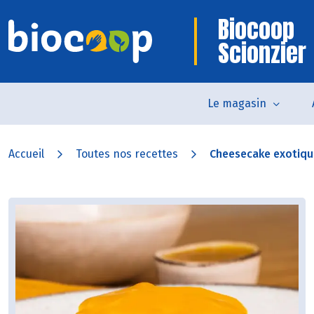
Biocoop
Scionzier
Le magasin
Accueil
Toutes nos recettes
Cheesecake exotique