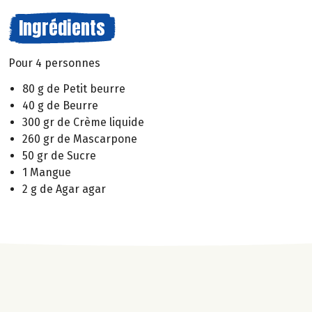
Ingrédients
Pour 4 personnes
80 g de Petit beurre
40 g de Beurre
300 gr de Crème liquide
260 gr de Mascarpone
50 gr de Sucre
1 Mangue
2 g de Agar agar