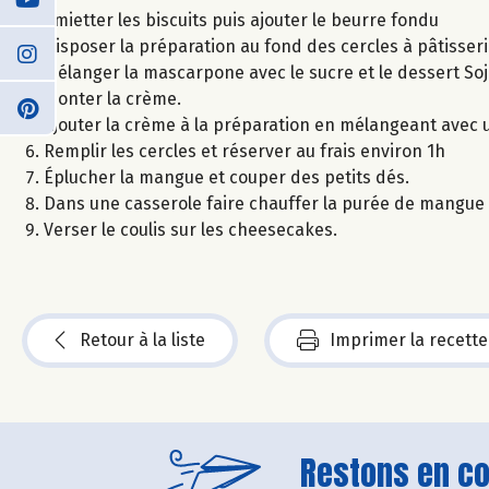
Émietter les biscuits puis ajouter le beurre fondu
Disposer la préparation au fond des cercles à pâtisser
Mélanger la mascarpone avec le sucre et le dessert So
Monter la crème.
Ajouter la crème à la préparation en mélangeant avec 
Remplir les cercles et réserver au frais environ 1h
Éplucher la mangue et couper des petits dés.
Dans une casserole faire chauffer la purée de mangue e
Verser le coulis sur les cheesecakes.
Retour à la liste
Imprimer la recette
Restons en con