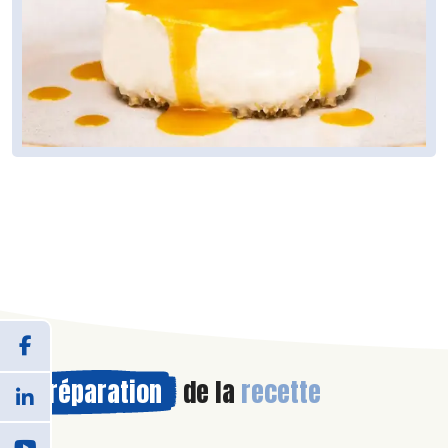
Préparation
de la
recette