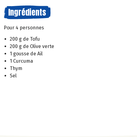
Ingrédients
Pour 4 personnes
200 g de Tofu
200 g de Olive verte
1 gousse de Ail
1 Curcuma
Thym
Sel