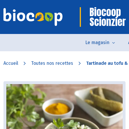
Biocoop
Scionzier
Le magasin
Accueil
Toutes nos recettes
Tartinade au tofu & o