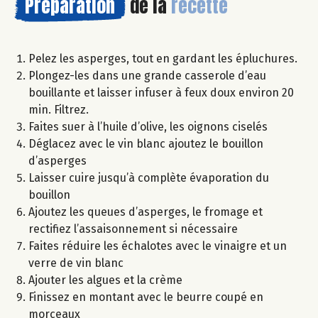
Préparation
de la
recette
Pelez les asperges, tout en gardant les épluchures.
Plongez-les dans une grande casserole d’eau
bouillante et laisser infuser à feux doux environ 20
min. Filtrez.
Faites suer à l’huile d’olive, les oignons ciselés
Déglacez avec le vin blanc ajoutez le bouillon
d’asperges
Laisser cuire jusqu’à complète évaporation du
bouillon
Ajoutez les queues d’asperges, le fromage et
rectifiez l’assaisonnement si nécessaire
Faites réduire les échalotes avec le vinaigre et un
verre de vin blanc
Ajouter les algues et la crème
Finissez en montant avec le beurre coupé en
morceaux