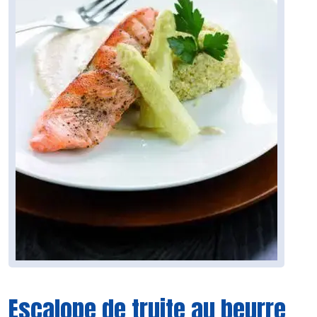
Escalope de truite au beurre