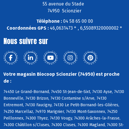
55 avenue du Stade
74950 Scionzier
Téléphone :
04 58 65 00 00
Coordonnées GPS :
46,0631473 ° , 6,55089320000002 °
Nous suivre sur
Votre magasin Biocoop Scionzier (74950) est proche
de :
74450 Le Grand-Bornand, 74450 St-Jean-de-Sixt, 74130 Ayse, 74130
Bonneville, 74130 Brizon, 74130 Contamine s/Arve, 74130
Entremont, 74130 Faucigny, 74130 Le Petit-Bornand-les-Glières,
74250 Marcellaz, 74970 Marignier, 74130 Mont-Saxonnex, 74250
Peillonnex, 74300 Thyez, 74130 Vougy, 74300 Arâches-la-Frasse,
74300 Châtillon s/Cluses, 74300 Cluses, 74300 Magland, 74300 St-