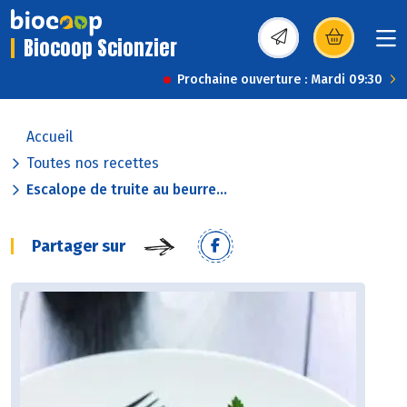
Biocoop Scionzier
(s’ouvre dans une nou
Prochaine ouverture : Mardi 09:30
Accueil
Toutes nos recettes
Escalope de truite au beurre...
Partager sur