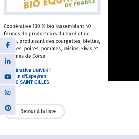
Coopérative 100 % bio rassemblant 40
fermes de producteurs du Gard et de
Corse, produisant des courgettes, blettes,
salades, poires, pommes, raisins, kiwis et
agrumes de Corse.
Coopérative UNIVERT
Chemin d'Espeyran
30800 SAINT GILLES
Retour à la liste