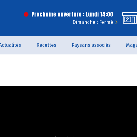
Prochaine ouverture : Lundi 14:00
Dimanche : Fermé
Actualités
Recettes
Paysans associés
Maga