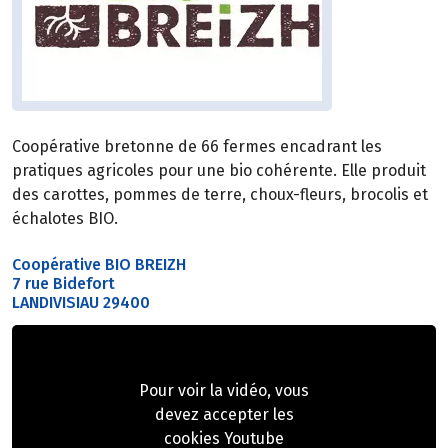
Coopérative bretonne de 66 fermes encadrant les
pratiques agricoles pour une bio cohérente. Elle produit
des carottes, pommes de terre, choux-fleurs, brocolis et
échalotes BIO.
Coopérative BIO BREIZH
7 rue Bidefort
LANDIVISIAU 29400
Pour voir la vidéo, vous
devez accepter les
cookies Youtube