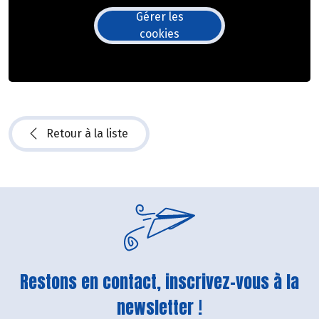
Gérer les
cookies
Retour à la liste
Restons en contact, inscrivez-vous à la
newsletter !