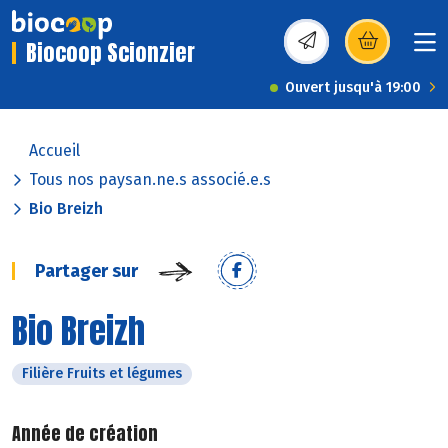
Biocoop Scionzier
(s’ouvre dans une nou
Ouvert jusqu'à 19:00
Accueil
Tous nos paysan.ne.s associé.e.s
Bio Breizh
Partager sur
Bio Breizh
Filière Fruits et légumes
Année de création