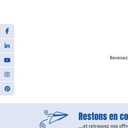
Revenez 
Restons en con
....et retrouvez nos of