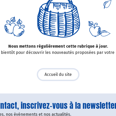
Nous mettons régulièrement cette rubrique à jour.
bientôt pour découvrir les nouveautés proposées par votre
Accueil du site
tact, inscrivez-vous à la newsletter
fres, nos événements et nos actualités.