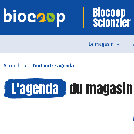
Biocoop
Scionzier
Le magasin
Accueil
Tout notre agenda
L'agenda
du magasi