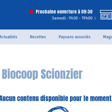
Prochaine ouverture à 09:30
Samedi : 9h30 - 19h00
Actualités
Recettes
Paysans associés
Maga
n
Biocoop Scionzier
Aucun contenu disponible pour le moment