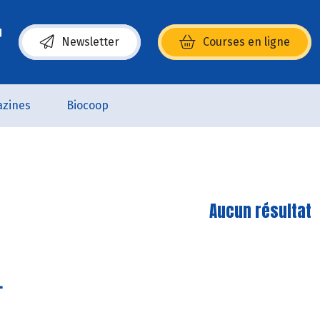
Newsletter
Courses en ligne
(s’ouvre dans une nouvelle fenêtre)
zines
Biocoop
Aucun résultat
.