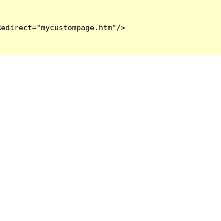
edirect="mycustompage.htm"/>
